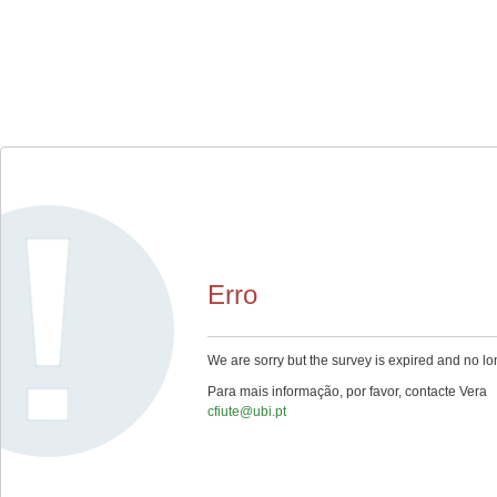
Erro
We are sorry but the survey is expired and no lo
Para mais informação, por favor, contacte Vera
cfiute@ubi.pt